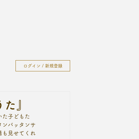
ログイン / 新規登録
うた』
いた子どもた
タンバッタンサ
情も見せてくれ