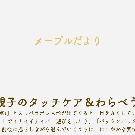
メープルだより
親子のタッチケア＆わらべ
ボ♪」とスッペラポン人形が出てくると、目を丸くして
♪」でイナイイナイバー遊びをしたり、「バッタンバッ
を前後に揺らしながら遊んでいくうちに、にこやかな表