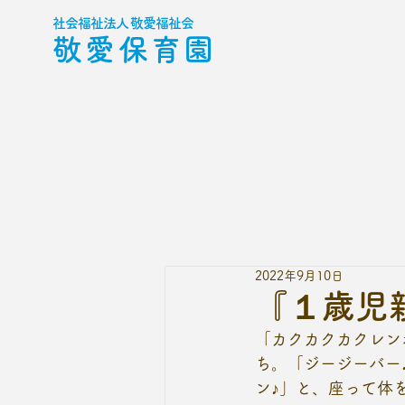
社会福祉法人 敬愛福祉会
敬愛保育園
2022年9月10日
『１歳児
「カクカクカクレン
ち。「ジージーバー
ン♪」と、座って体