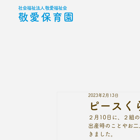
社会福祉法人 敬愛福祉会
敬愛保育園
2023年2月13日
ピースく
２月10日に、２組
出産時のことやお二
きました。