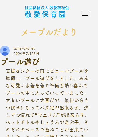
社会福祉法人 敬愛福祉会
敬愛保育園
メープルだより
tamakokonet
2024年7月25日
プール遊び
支援センターの前にビニールプールを
準備し、プール遊びをしました。みん
な可愛い水着を着て準備万端✨喜んで
プールの中に入っていっていました。
大きいプールに大喜びで、最初からう
つ伏せになってバタ足が出来る子。少
しずつ慣れて❝ワニさん❞が出来る子。
ペットボトルやじょうろで遊ぶ子。そ
れぞれのペースで遊ぶことが出来てい