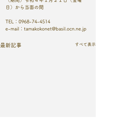
（期間）令和４年１月２１日（金曜
日）から当面の間
TEL：0968-74-4514
e-mail：tamakokonet@basil.ocn.ne.jp
すべて表示
最新記事