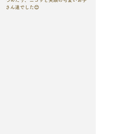
つめたり、ニコッと笑顔の可愛いお子
さん達でした😊