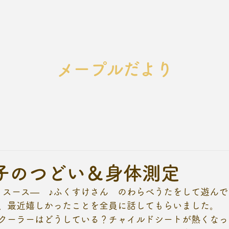
メープルだより
子のつどい＆身体測定
　スース―　♪ふくすけさん　のわらべうたをして遊ん
、最近嬉しかったことを全員に話してもらいました。
クーラーはどうしている？チャイルドシートが熱くなっ