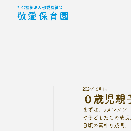
社会福祉法人 敬愛福祉会
敬愛保育園
2024年6月14日
０歳児親
まずは、♪メンメン
や子どもたちの成長
日頃の素朴な疑問。