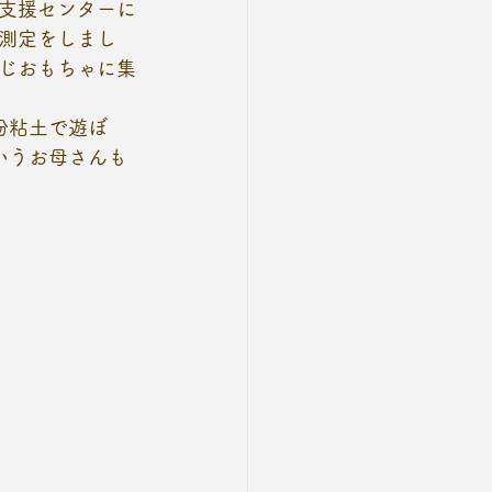
支援センターに
測定をしまし
じおもちゃに集
粉粘土で遊ぼ
いうお母さんも