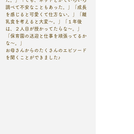
た。」「でも、ネットとかでいろいろ
調べて不安なこともあった。」「成長
を感じると可愛くて仕方ない。」「離
乳食を考えると大変～。」「１年後
は、２人目が授かってたらな～。」
「保育園の送迎と仕事を頑張ってるか
な～。」
お母さんからのたくさんのエピソード
を聞くことができました♪